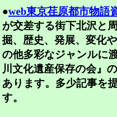
●
web東京荏原都市物語
が交差する街下北沢と
掘、歴史、発展、変化
の他多彩なジャンルに
川文化遺産保存の会』
あります。多少記事を
す。