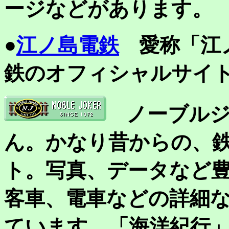
ージなどがあります。
●
江ノ島電鉄
愛称「江
鉄のオフィシャルサイ
ノーブル
ん。かなり昔からの、
ト。写真、データなど
客車、電車などの詳細
ています。「海洋紀行