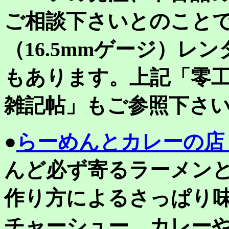
ご相談下さいとのこと
（16.5mmゲージ）レ
もあります。上記「零
雑記帖」もご参照下さ
●
らーめんとカレーの店
んど必ず寄るラーメン
作り方によるさっぱり
チャーシュー、カレー