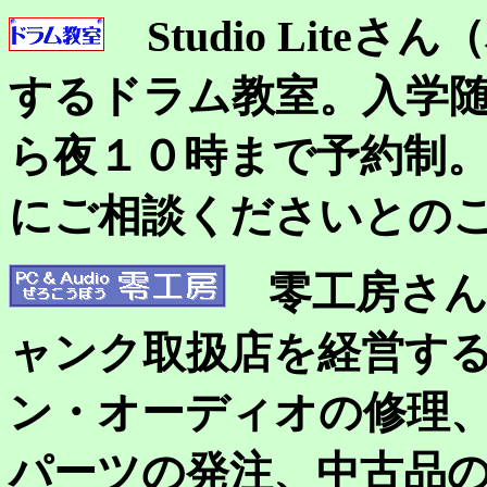
Studio Lit
するドラム教室。入学
ら夜１０時まで予約制
にご相談くださいとの
零工房さ
ャンク取扱店を経営す
ン・オーディオの修理
パーツの発注、中古品