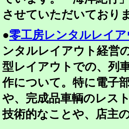
させていただいており
●
零工房レンタルレイア
ンタルレイアウト経営
型レイアウトでの、列
作について。特に電子
や、完成品車輌のレス
技術的なことや、店主