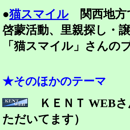
●
猫スマイル
関西地方
啓蒙活動、里親探し・
「猫スマイル」さんの
★そのほかのテーマ
ＫＥＮＴ WEB
ただいてます）