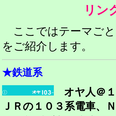
リン
ここではテーマごと
をご紹介します。
★鉄道系
オヤ人＠
ＪＲの１０３系電車、