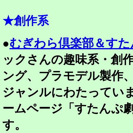
★創作系
むぎわら倶楽部＆すた
●
ックさんの趣味系・創
ング、プラモデル製作
ジャンルにわたってい
ームページ「すたんぷ
す。