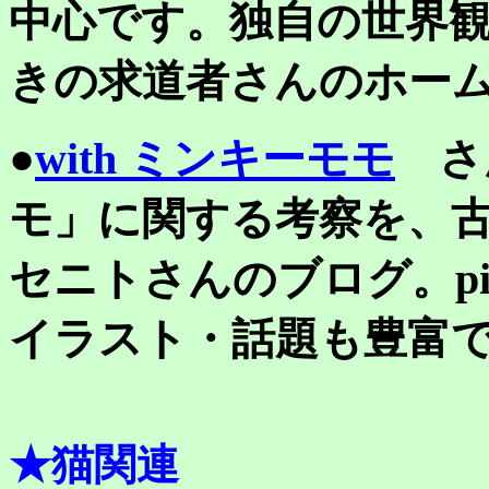
中心です。独自の世界
きの求道者さんのホー
●
with ミンキーモモ
さ
モ」に関する考察を、
セニトさんのブログ。pi
イラスト・話題も豊富
★猫関連