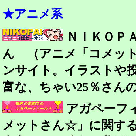
★アニメ系
ＮＩＫＯＰ
ん （アニメ「コメッ
ンサイト。イラストや
富な、ちゃい25％さん
アガペーフ
メットさん☆」に関す